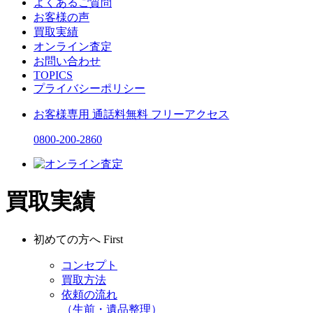
よくあるご質問
お客様の声
買取実績
オンライン査定
お問い合わせ
TOPICS
プライバシーポリシー
お客様専用
通話料無料
フリーアクセス
0800-200-2860
買取実績
初めての方へ
First
コンセプト
買取方法
依頼の流れ
（生前・遺品整理）