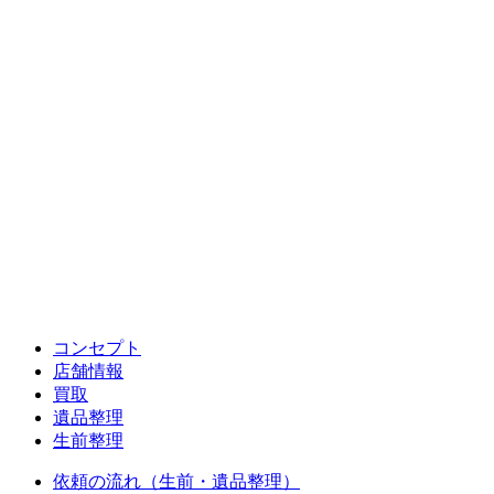
コンセプト
店舗情報
買取
遺品整理
生前整理
依頼の流れ（生前・遺品整理）