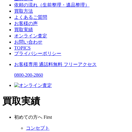
依頼の流れ（生前整理・遺品整理）
買取方法
よくあるご質問
お客様の声
買取実績
オンライン査定
お問い合わせ
TOPICS
プライバシーポリシー
お客様専用
通話料無料
フリーアクセス
0800-200-2860
買取実績
初めての方へ
First
コンセプト