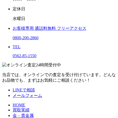
定休日
水曜日
お客様専用
通話料無料
フリーアクセス
0800-200-2860
TEL
0562-85-1550
当店では、オンラインでの査定を受け付けています。どんな
お品物でも、まずはお気軽にご相談ください！
LINEで相談
メールフォーム
HOME
買取実績
金・貴金属