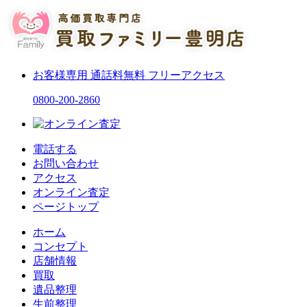
お客様専用
通話料無料
フリーアクセス
0800-200-2860
電話する
お問い合わせ
アクセス
オンライン査定
ページトップ
ホーム
コンセプト
店舗情報
買取
遺品整理
生前整理