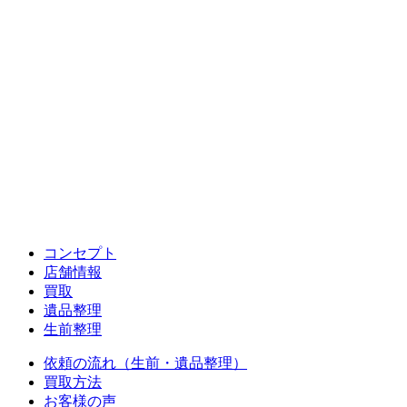
コンセプト
店舗情報
買取
遺品整理
生前整理
依頼の流れ（生前・遺品整理）
買取方法
お客様の声