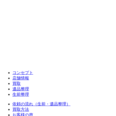
コンセプト
店舗情報
買取
遺品整理
生前整理
依頼の流れ（生前・遺品整理）
買取方法
お客様の声