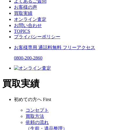
よくあるご質問
お客様の声
買取実績
オンライン査定
お問い合わせ
TOPICS
プライバシーポリシー
お客様専用
通話料無料
フリーアクセス
0800-200-2860
買取実績
初めての方へ
First
コンセプト
買取方法
依頼の流れ
（生前・遺品整理）