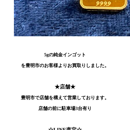
5gの純金インゴット
を豊明市のお客様よりお買取りしました。
★店舗★
豊明市で店舗を構えて営業しております。
店舗の前に駐車場3台有り
☆LINE査定☆