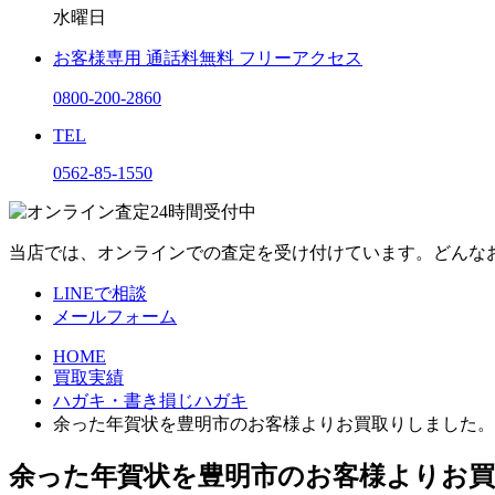
水曜日
お客様専用
通話料無料
フリーアクセス
0800-200-2860
TEL
0562-85-1550
当店では、オンラインでの査定を受け付けています。どんな
LINEで相談
メールフォーム
HOME
買取実績
ハガキ・書き損じハガキ
余った年賀状を豊明市のお客様よりお買取りしました。
余った年賀状を豊明市のお客様よりお