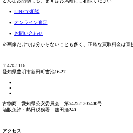
どんなお品物でも、まずはお気軽にご相談ください！
LINEで相談
オンライン査定
お問い合わせ
※画像だけでは分からないことも多く、正確な買取料金は直
〒470-1116
愛知県豊明市新田町吉池16-27
古物商：愛知県公安委員会 第542521205400号
酒販免許：熱田税務署 熱田酒240
アクセス