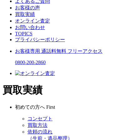
よくあるご質問
お客様の声
買取実績
オンライン査定
お問い合わせ
TOPICS
プライバシーポリシー
お客様専用
通話料無料
フリーアクセス
0800-200-2860
買取実績
初めての方へ
First
コンセプト
買取方法
依頼の流れ
（生前・遺品整理）