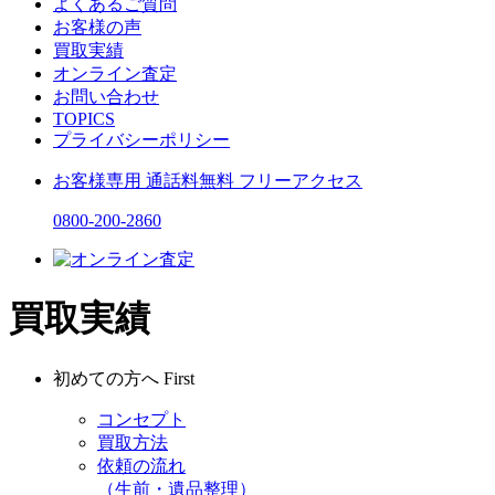
よくあるご質問
お客様の声
買取実績
オンライン査定
お問い合わせ
TOPICS
プライバシーポリシー
お客様専用
通話料無料
フリーアクセス
0800-200-2860
買取実績
初めての方へ
First
コンセプト
買取方法
依頼の流れ
（生前・遺品整理）