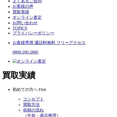
よくあるご質問
お客様の声
買取実績
オンライン査定
お問い合わせ
TOPICS
プライバシーポリシー
お客様専用
通話料無料
フリーアクセス
0800-200-2860
買取実績
初めての方へ
First
コンセプト
買取方法
依頼の流れ
（生前・遺品整理）