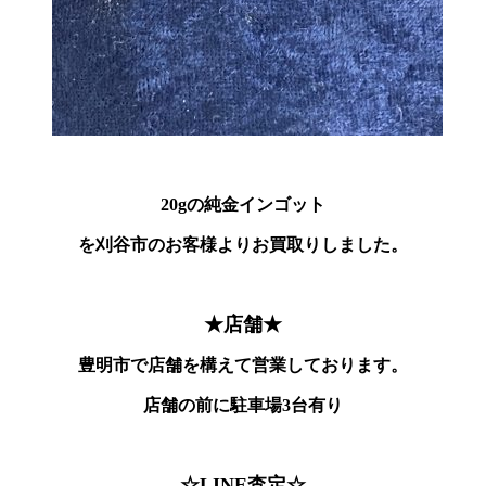
20
gの純金インゴット
を刈谷市のお客様よりお買取りしました。
★店舗★
豊明市で店舗を構えて営業しております。
店舗の前に駐車場3台有り
☆LINE査定☆