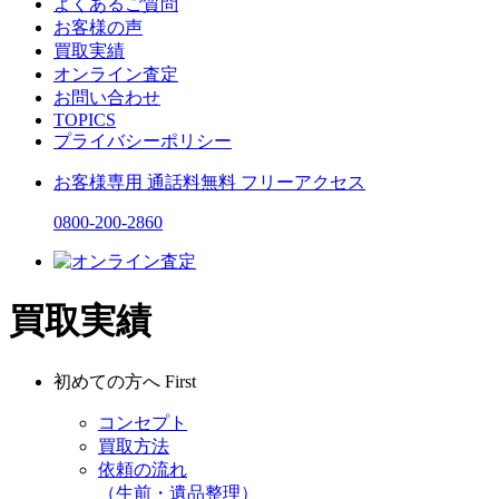
よくあるご質問
お客様の声
買取実績
オンライン査定
お問い合わせ
TOPICS
プライバシーポリシー
お客様専用
通話料無料
フリーアクセス
0800-200-2860
買取実績
初めての方へ
First
コンセプト
買取方法
依頼の流れ
（生前・遺品整理）