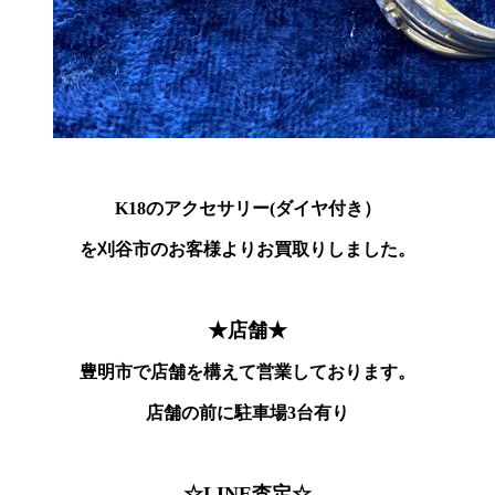
K18のアクセサリー(ダイヤ付き）
を刈谷市のお客様よりお買取りしました。
★店舗★
豊明市で店舗を構えて営業しております。
店舗の前に駐車場3台有り
☆LINE査定☆