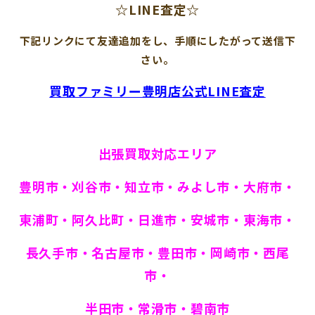
☆LINE査定☆
下記リンクにて友達追加をし、手順にしたがって送信下
さい。
買取ファミリー豊明店公式LINE査定
出張買取対応エリア
豊明市・刈谷市・知立市・みよし市・大府市・
東浦町・阿久比町・日進市・安城市・東海市・
長久手市・名古屋市・豊田市・岡崎市・西尾
市・
半田市・常滑市・碧南市