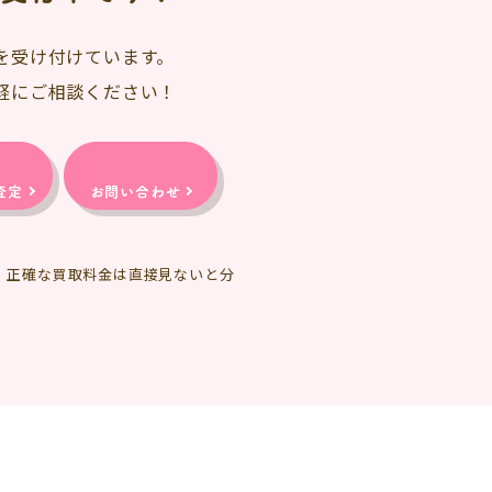
を受け付けています。
軽にご相談ください！
査定
お問い合わせ
、正確な買取料金は直接見ないと分