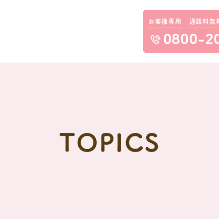
お客様専用
通話料無
0800-2
TOPICS