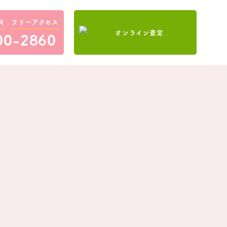
料
フリーアクセス
00-2860