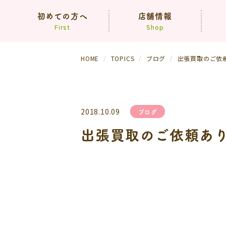
初めての方へ
店舗情報
First
Shop
HOME
TOPICS
ブログ
出張買取のご依
コンセプト
買取方法
依頼の流れ
（生前・遺品整理）
2018.10.09
ブログ
よくあるご質問
出張買取のご依頼あ