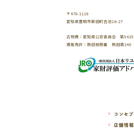
〒470-1116
愛知県豊明市新田町吉池16-27
古物商：愛知県公安委員会 第542521
酒販免許：熱田税務署 熱田酒240
コンセプ
店舗情報