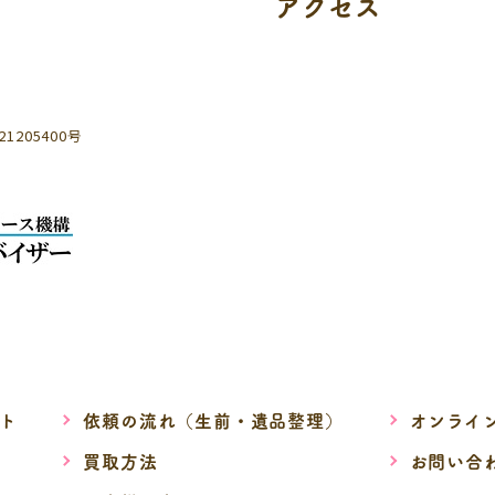
アクセス
205400号
ト
依頼の流れ（生前・遺品整理）
オンライ
買取方法
お問い合