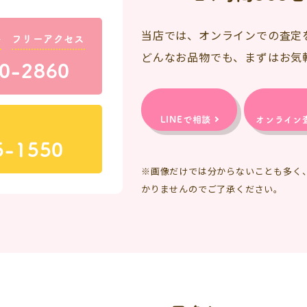
当店では、オンラインでの査定
料
フリーアクセス
どんなお品物でも、まずはお気
0-2860
LINEで相談
オンライン
5-1550
※画像だけでは分からないことも多く
かりませんのでご了承ください。