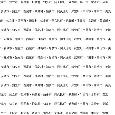
安城市・知立市・西尾市・飛島村・知多市・阿久比町・武豊町・半田市・常滑市・美浜
・安城市・知立市・西尾市・飛島村・知多市・阿久比町・武豊町・半田市・常滑市・美浜
城市・知立市・西尾市・飛島村・知多市・阿久比町・武豊町・半田市・常滑市・美浜町・
・安城市・知立市・西尾市・飛島村・知多市・阿久比町・武豊町・半田市・常滑市・美浜
市・安城市・知立市・西尾市・飛島村・知多市・阿久比町・武豊町・半田市・常滑市・美
市・安城市・知立市・西尾市・飛島村・知多市・阿久比町・武豊町・半田市・常滑市・美
市・安城市・知立市・西尾市・飛島村・知多市・阿久比町・武豊町・半田市・常滑市・美
・安城市・知立市・西尾市・飛島村・知多市・阿久比町・武豊町・半田市・常滑市・美浜
・安城市・知立市・西尾市・飛島村・知多市・阿久比町・武豊町・半田市・常滑市・美浜
・安城市・知立市・西尾市・飛島村・知多市・阿久比町・武豊町・半田市・常滑市・美浜
安城市・知立市・西尾市・飛島村・知多市・阿久比町・武豊町・半田市・常滑市・美浜
安城市・知立市・西尾市・飛島村・知多市・阿久比町・武豊町・半田市・常滑市・美浜
久手市・安城市・知立市・西尾市・飛島村・知多市・阿久比町・武豊町・半田市・常滑