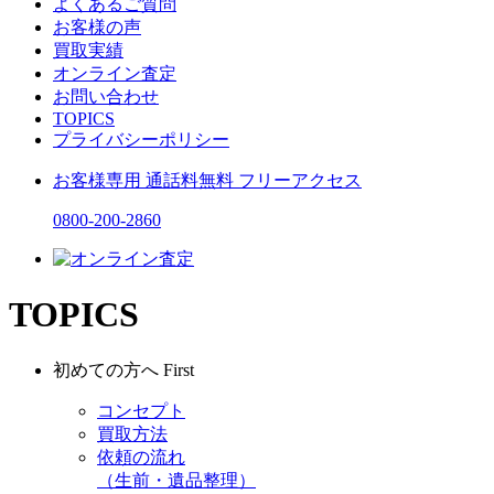
よくあるご質問
お客様の声
買取実績
オンライン査定
お問い合わせ
TOPICS
プライバシーポリシー
お客様専用
通話料無料
フリーアクセス
0800-200-2860
TOPICS
初めての方へ
First
コンセプト
買取方法
依頼の流れ
（生前・遺品整理）