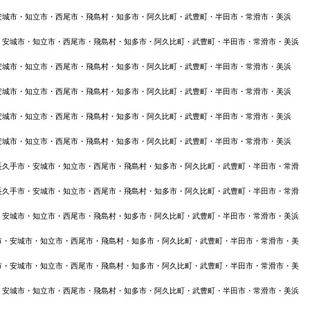
安城市・知立市・西尾市・飛島村・知多市・阿久比町・武豊町・半田市・常滑市・美浜
・安城市・知立市・西尾市・飛島村・知多市・阿久比町・武豊町・半田市・常滑市・美浜
安城市・知立市・西尾市・飛島村・知多市・阿久比町・武豊町・半田市・常滑市・美浜
安城市・知立市・西尾市・飛島村・知多市・阿久比町・武豊町・半田市・常滑市・美浜
安城市・知立市・西尾市・飛島村・知多市・阿久比町・武豊町・半田市・常滑市・美浜
安城市・知立市・西尾市・飛島村・知多市・阿久比町・武豊町・半田市・常滑市・美浜
長久手市・安城市・知立市・西尾市・飛島村・知多市・阿久比町・武豊町・半田市・常滑
長久手市・安城市・知立市・西尾市・飛島村・知多市・阿久比町・武豊町・半田市・常滑
・安城市・知立市・西尾市・飛島村・知多市・阿久比町・武豊町・半田市・常滑市・美浜
市・安城市・知立市・西尾市・飛島村・知多市・阿久比町・武豊町・半田市・常滑市・美
市・安城市・知立市・西尾市・飛島村・知多市・阿久比町・武豊町・半田市・常滑市・美
・安城市・知立市・西尾市・飛島村・知多市・阿久比町・武豊町・半田市・常滑市・美浜