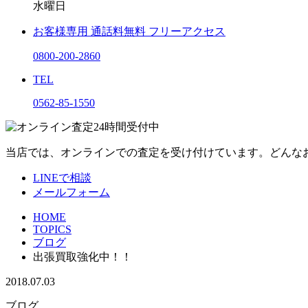
水曜日
お客様専用
通話料無料
フリーアクセス
0800-200-2860
TEL
0562-85-1550
当店では、オンラインでの査定を受け付けています。どんな
LINEで相談
メールフォーム
HOME
TOPICS
ブログ
出張買取強化中！！
2018.07.03
ブログ