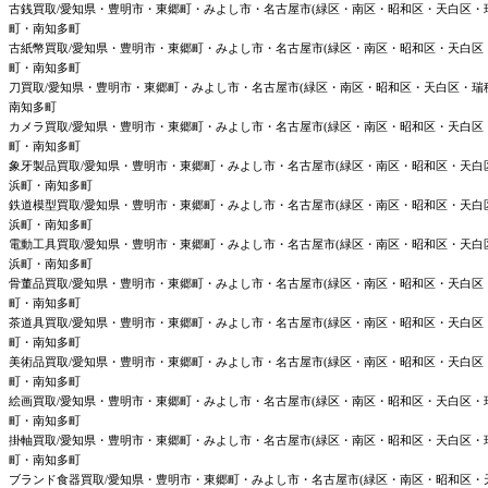
古銭買取/愛知県・豊明市・東郷町・みよし市・名古屋市(緑区・南区・昭和区・天白区
町・南知多町
古紙幣買取/愛知県・豊明市・東郷町・みよし市・名古屋市(緑区・南区・昭和区・天白
町・南知多町
刀買取/愛知県・豊明市・東郷町・みよし市・名古屋市(緑区・南区・昭和区・天白区・
南知多町
カメラ買取/愛知県・豊明市・東郷町・みよし市・名古屋市(緑区・南区・昭和区・天白
町・南知多町
象牙製品買取/愛知県・豊明市・東郷町・みよし市・名古屋市(緑区・南区・昭和区・天
浜町・南知多町
鉄道模型買取/愛知県・豊明市・東郷町・みよし市・名古屋市(緑区・南区・昭和区・天
浜町・南知多町
電動工具買取/愛知県・豊明市・東郷町・みよし市・名古屋市(緑区・南区・昭和区・天
浜町・南知多町
骨董品買取/愛知県・豊明市・東郷町・みよし市・名古屋市(緑区・南区・昭和区・天白
町・南知多町
茶道具買取/愛知県・豊明市・東郷町・みよし市・名古屋市(緑区・南区・昭和区・天白
町・南知多町
美術品買取/愛知県・豊明市・東郷町・みよし市・名古屋市(緑区・南区・昭和区・天白
町・南知多町
絵画買取/愛知県・豊明市・東郷町・みよし市・名古屋市(緑区・南区・昭和区・天白区
町・南知多町
掛軸買取/愛知県・豊明市・東郷町・みよし市・名古屋市(緑区・南区・昭和区・天白区
町・南知多町
ブランド食器買取/愛知県・豊明市・東郷町・みよし市・名古屋市(緑区・南区・昭和区