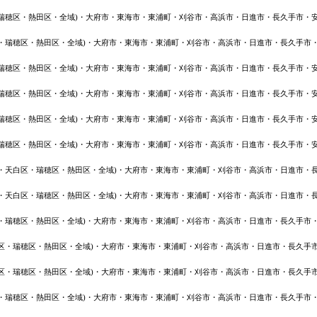
・瑞穂区・熱田区・全域)・大府市・東海市・東浦町・刈谷市・高浜市・日進市・長久手市・
区・瑞穂区・熱田区・全域)・大府市・東海市・東浦町・刈谷市・高浜市・日進市・長久手市
・瑞穂区・熱田区・全域)・大府市・東海市・東浦町・刈谷市・高浜市・日進市・長久手市・
・瑞穂区・熱田区・全域)・大府市・東海市・東浦町・刈谷市・高浜市・日進市・長久手市・
・瑞穂区・熱田区・全域)・大府市・東海市・東浦町・刈谷市・高浜市・日進市・長久手市・
・瑞穂区・熱田区・全域)・大府市・東海市・東浦町・刈谷市・高浜市・日進市・長久手市・
区・天白区・瑞穂区・熱田区・全域)・大府市・東海市・東浦町・刈谷市・高浜市・日進市・
区・天白区・瑞穂区・熱田区・全域)・大府市・東海市・東浦町・刈谷市・高浜市・日進市・
区・瑞穂区・熱田区・全域)・大府市・東海市・東浦町・刈谷市・高浜市・日進市・長久手市
白区・瑞穂区・熱田区・全域)・大府市・東海市・東浦町・刈谷市・高浜市・日進市・長久手
白区・瑞穂区・熱田区・全域)・大府市・東海市・東浦町・刈谷市・高浜市・日進市・長久手
区・瑞穂区・熱田区・全域)・大府市・東海市・東浦町・刈谷市・高浜市・日進市・長久手市