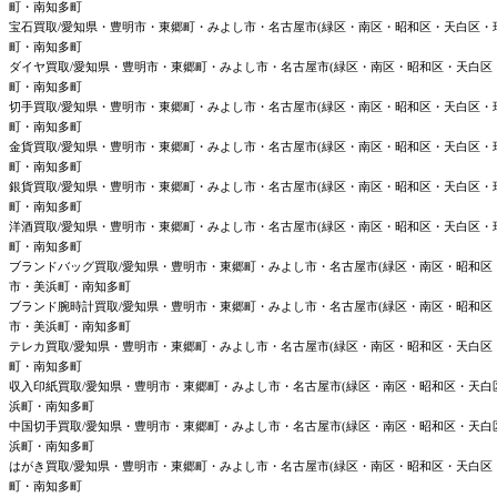
町・南知多町
宝石買取/愛知県・豊明市・東郷町・みよし市・名古屋市(緑区・南区・昭和区・天白区
町・南知多町
ダイヤ買取/愛知県・豊明市・東郷町・みよし市・名古屋市(緑区・南区・昭和区・天白
町・南知多町
切手買取/愛知県・豊明市・東郷町・みよし市・名古屋市(緑区・南区・昭和区・天白区
町・南知多町
金貨買取/愛知県・豊明市・東郷町・みよし市・名古屋市(緑区・南区・昭和区・天白区
町・南知多町
銀貨買取/愛知県・豊明市・東郷町・みよし市・名古屋市(緑区・南区・昭和区・天白区
町・南知多町
洋酒買取/愛知県・豊明市・東郷町・みよし市・名古屋市(緑区・南区・昭和区・天白区
町・南知多町
ブランドバッグ買取/愛知県・豊明市・東郷町・みよし市・名古屋市(緑区・南区・昭和
市・美浜町・南知多町
ブランド腕時計買取/愛知県・豊明市・東郷町・みよし市・名古屋市(緑区・南区・昭和
市・美浜町・南知多町
テレカ買取/愛知県・豊明市・東郷町・みよし市・名古屋市(緑区・南区・昭和区・天白
町・南知多町
収入印紙買取/愛知県・豊明市・東郷町・みよし市・名古屋市(緑区・南区・昭和区・天
浜町・南知多町
中国切手買取/愛知県・豊明市・東郷町・みよし市・名古屋市(緑区・南区・昭和区・天
浜町・南知多町
はがき買取/愛知県・豊明市・東郷町・みよし市・名古屋市(緑区・南区・昭和区・天白
町・南知多町