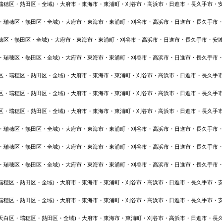
・瑞穂区・熱田区・全域)・大府市・東海市・東浦町・刈谷市・高浜市・日進市・長久手市・
区・瑞穂区・熱田区・全域)・大府市・東海市・東浦町・刈谷市・高浜市・日進市・長久手市
瑞穂区・熱田区・全域)・大府市・東海市・東浦町・刈谷市・高浜市・日進市・長久手市・安
区・瑞穂区・熱田区・全域)・大府市・東海市・東浦町・刈谷市・高浜市・日進市・長久手市
白区・瑞穂区・熱田区・全域)・大府市・東海市・東浦町・刈谷市・高浜市・日進市・長久手
白区・瑞穂区・熱田区・全域)・大府市・東海市・東浦町・刈谷市・高浜市・日進市・長久手
白区・瑞穂区・熱田区・全域)・大府市・東海市・東浦町・刈谷市・高浜市・日進市・長久手
区・瑞穂区・熱田区・全域)・大府市・東海市・東浦町・刈谷市・高浜市・日進市・長久手市
区・瑞穂区・熱田区・全域)・大府市・東海市・東浦町・刈谷市・高浜市・日進市・長久手市
区・瑞穂区・熱田区・全域)・大府市・東海市・東浦町・刈谷市・高浜市・日進市・長久手市
・瑞穂区・熱田区・全域)・大府市・東海市・東浦町・刈谷市・高浜市・日進市・長久手市・
・瑞穂区・熱田区・全域)・大府市・東海市・東浦町・刈谷市・高浜市・日進市・長久手市・
・天白区・瑞穂区・熱田区・全域)・大府市・東海市・東浦町・刈谷市・高浜市・日進市・長