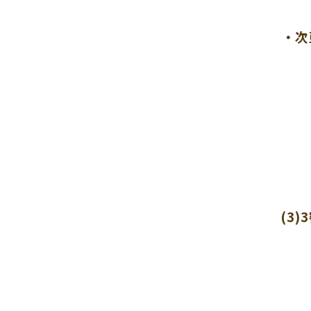
・次
(3