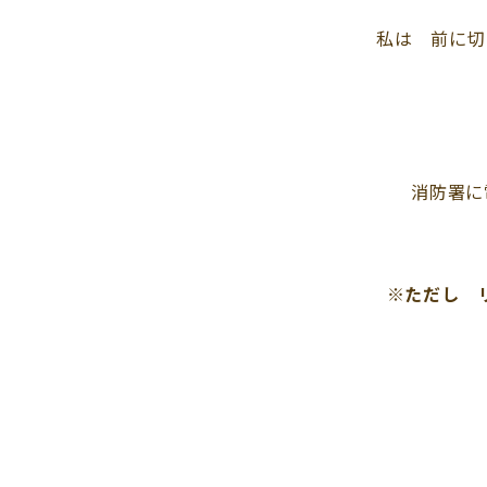
私は 前に切
消防署に
※ただし 