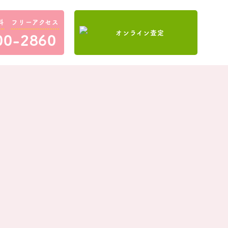
料
フリーアクセス
00-2860