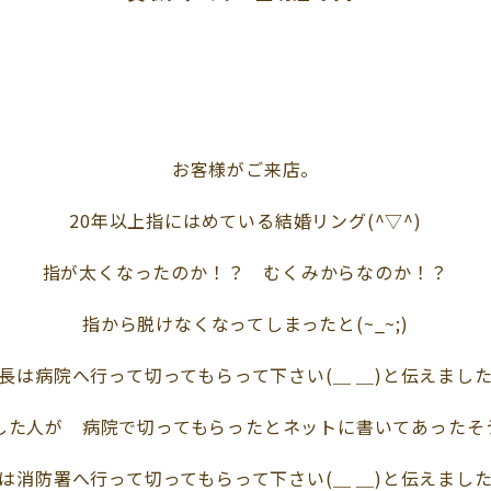
お客様がご来店。
20年以上指にはめている結婚リング(^▽^)
指が太くなったのか！？ むくみからなのか！？
指から脱けなくなってしまったと(~_~;)
長は病院へ行って切ってもらって下さい(＿ ＿)と伝えまし
した人が 病院で切ってもらったとネットに書いてあったそ
は消防署へ行って切ってもらって下さい(＿ ＿)と伝えまし