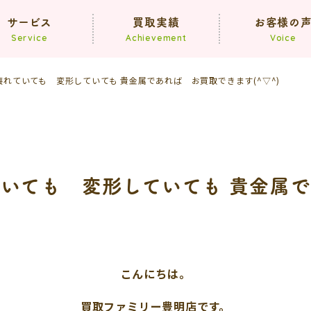
サービス
買取実績
お客様の
Service
Achievement
Voice
れていても 変形していても 貴金属であれば お買取できます(^▽^)
買取
遺品整理
生前整理
いても 変形していても 貴金属
こんにちは。
買取ファミリー豊明店です。