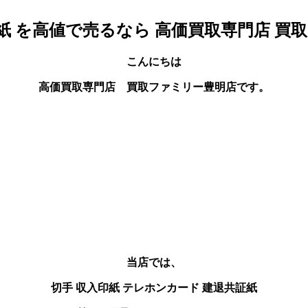
証紙 を高値で売るなら 高価買取専門店 買
こんにちは
高価買取専門店 買取ファミリー豊明店です。
当店では、
切手 収入印紙 テレホンカード
建退共証
紙