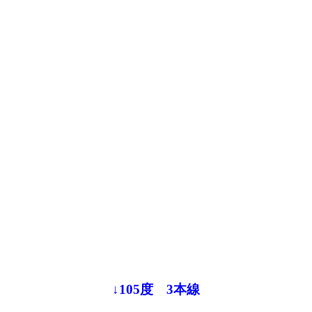
↓105度 3本線