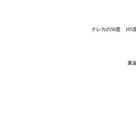
テレカの50度 10
裏