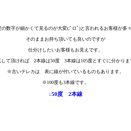
5度の数字が細かくて見るのが大変(;ﾟロﾟ)と言われるお客様が
そのままお持ち頂いても良いのですが
仕分けしたいお客様もお見えです。
返して頂ければ 2本線は50度 3本線は105度とすぐに分かりま
※古いテレカは 表に線が付いているものもあります。
※100度も3本線です。
↓50度 2本線