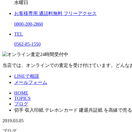
水曜日
お客様専用
通話料無料
フリーアクセス
0800-200-2860
TEL
0562-85-1550
当店では、オンラインでの査定を受け付けています。どんな
LINEで相談
メールフォーム
HOME
TOPICS
ブログ
切手 収入印紙 テレホンカード 建退共証紙 を高値で売
2019.03.05
ブログ