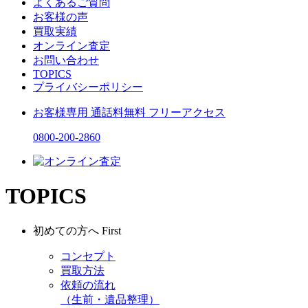
よくあるご質問
お客様の声
買取実績
オンライン査定
お問い合わせ
TOPICS
プライバシーポリシー
お客様専用
通話料無料
フリーアクセス
0800-200-2860
TOPICS
初めての方へ
First
コンセプト
買取方法
依頼の流れ
（生前・遺品整理）