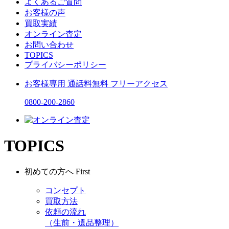
よくあるご質問
お客様の声
買取実績
オンライン査定
お問い合わせ
TOPICS
プライバシーポリシー
お客様専用
通話料無料
フリーアクセス
0800-200-2860
TOPICS
初めての方へ
First
コンセプト
買取方法
依頼の流れ
（生前・遺品整理）