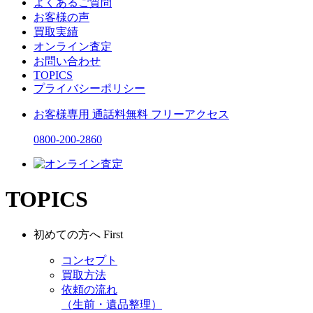
よくあるご質問
お客様の声
買取実績
オンライン査定
お問い合わせ
TOPICS
プライバシーポリシー
お客様専用
通話料無料
フリーアクセス
0800-200-2860
TOPICS
初めての方へ
First
コンセプト
買取方法
依頼の流れ
（生前・遺品整理）