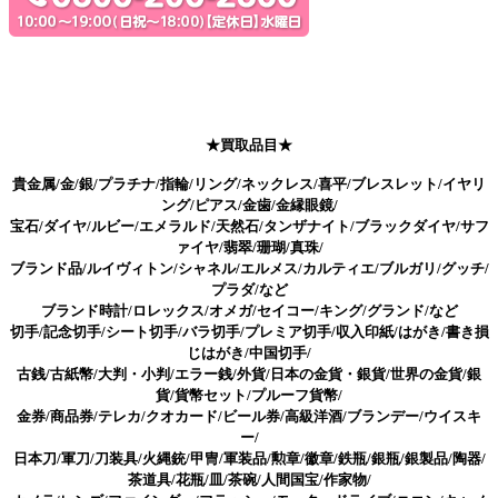
★買取品目★
貴金属/金/銀/プラチナ/指輪/リング/ネックレス/喜平/ブレスレット/イヤリ
ング/ピアス/金歯/金縁眼鏡/
宝石/ダイヤ/ルビー/エメラルド/天然石/タンザナイト/ブラックダイヤ/サフ
ァイヤ/翡翠/珊瑚/真珠/
ブランド品/ルイヴィトン/シャネル/エルメス/カルティエ/ブルガリ/グッチ/
プラダ/など
ブランド時計/ロレックス/オメガ/セイコー/キング/グランド/など
切手/記念切手/シート切手/バラ切手/プレミア切手/収入印紙/はがき/書き損
じはがき/中国切手/
古銭/古紙幣/大判・小判/エラー銭/外貨/日本の金貨・銀貨/世界の金貨/銀
貨/貨幣セット/プルーフ貨幣/
金券/商品券/テレカ/クオカード/ビール券/高級洋酒/ブランデー/ウイスキ
ー/
日本刀/軍刀/刀装具/火縄銃/甲冑/軍装品/勲章/徽章/鉄瓶/銀瓶/銀製品/陶器/
茶道具/花瓶/皿/茶碗/人間国宝/作家物/