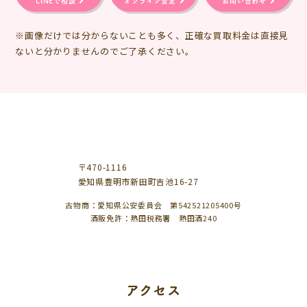
LINEで相談
オンライン査定
お問い合わせ
※画像だけでは分からないことも多く、正確な買取料金は直接見
ないと分かりませんのでご了承ください。
〒470-1116
愛知県豊明市新田町吉池16-27
古物商：愛知県公安委員会 第542521205400号
酒販免許：熱田税務署 熱田酒240
アクセス