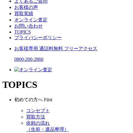
よくあるご質問
お客様の声
買取実績
オンライン査定
お問い合わせ
TOPICS
プライバシーポリシー
お客様専用
通話料無料
フリーアクセス
0800-200-2860
TOPICS
初めての方へ
First
コンセプト
買取方法
依頼の流れ
（生前・遺品整理）