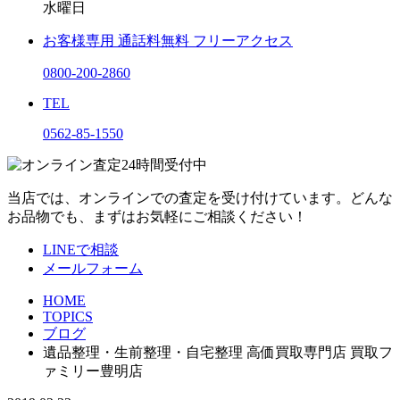
水曜日
お客様専用
通話料無料
フリーアクセス
0800-200-2860
TEL
0562-85-1550
当店では、オンラインでの査定を受け付けています。どんな
お品物でも、まずはお気軽にご相談ください！
LINEで相談
メールフォーム
HOME
TOPICS
ブログ
遺品整理・生前整理・自宅整理 高価買取専門店 買取フ
ァミリー豊明店