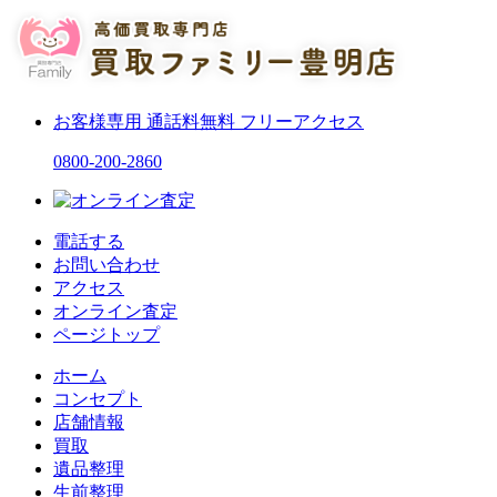
お客様専用
通話料無料
フリーアクセス
0800-200-2860
電話する
お問い合わせ
アクセス
オンライン査定
ページトップ
ホーム
コンセプト
店舗情報
買取
遺品整理
生前整理