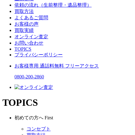
依頼の流れ（生前整理・遺品整理）
買取方法
よくあるご質問
お客様の声
買取実績
オンライン査定
お問い合わせ
TOPICS
プライバシーポリシー
お客様専用
通話料無料
フリーアクセス
0800-200-2860
TOPICS
初めての方へ
First
コンセプト