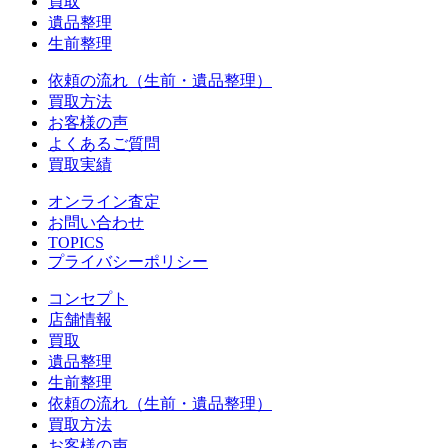
買取
遺品整理
生前整理
依頼の流れ（生前・遺品整理）
買取方法
お客様の声
よくあるご質問
買取実績
オンライン査定
お問い合わせ
TOPICS
プライバシーポリシー
コンセプト
店舗情報
買取
遺品整理
生前整理
依頼の流れ（生前・遺品整理）
買取方法
お客様の声