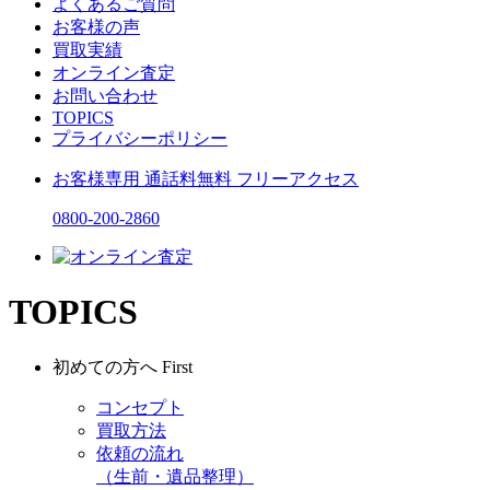
よくあるご質問
お客様の声
買取実績
オンライン査定
お問い合わせ
TOPICS
プライバシーポリシー
お客様専用
通話料無料
フリーアクセス
0800-200-2860
TOPICS
初めての方へ
First
コンセプト
買取方法
依頼の流れ
（生前・遺品整理）