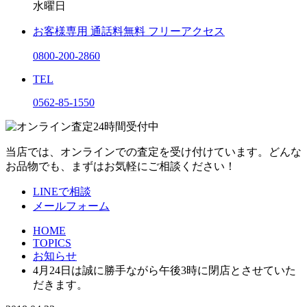
水曜日
お客様専用
通話料無料
フリーアクセス
0800-200-2860
TEL
0562-85-1550
当店では、オンラインでの査定を受け付けています。どんな
お品物でも、まずはお気軽にご相談ください！
LINEで相談
メールフォーム
HOME
TOPICS
お知らせ
4月24日は誠に勝手ながら午後3時に閉店とさせていた
だきます。