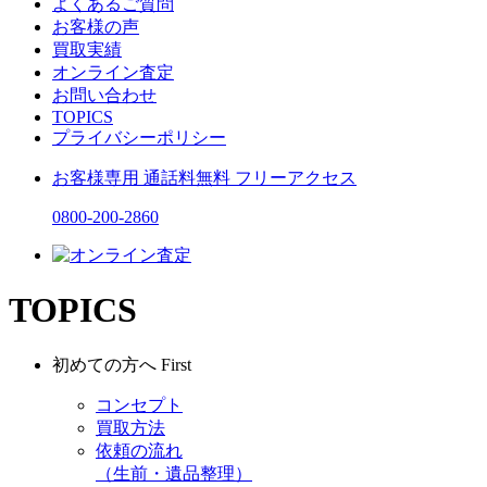
よくあるご質問
お客様の声
買取実績
オンライン査定
お問い合わせ
TOPICS
プライバシーポリシー
お客様専用
通話料無料
フリーアクセス
0800-200-2860
TOPICS
初めての方へ
First
コンセプト
買取方法
依頼の流れ
（生前・遺品整理）