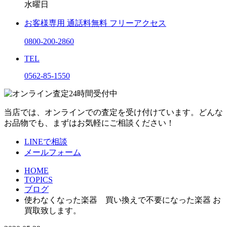
水曜日
お客様専用
通話料無料
フリーアクセス
0800-200-2860
TEL
0562-85-1550
当店では、オンラインでの査定を受け付けています。どんな
お品物でも、まずはお気軽にご相談ください！
LINEで相談
メールフォーム
HOME
TOPICS
ブログ
使わなくなった楽器 買い換えで不要になった楽器 お
買取致します。