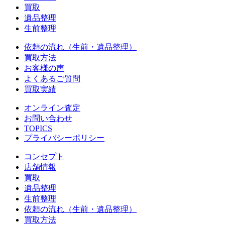
買取
遺品整理
生前整理
依頼の流れ（生前・遺品整理）
買取方法
お客様の声
よくあるご質問
買取実績
オンライン査定
お問い合わせ
TOPICS
プライバシーポリシー
コンセプト
店舗情報
買取
遺品整理
生前整理
依頼の流れ（生前・遺品整理）
買取方法