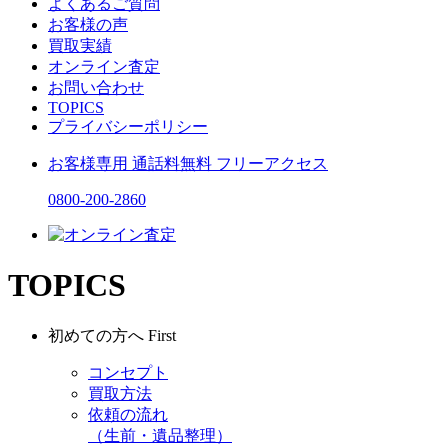
よくあるご質問
お客様の声
買取実績
オンライン査定
お問い合わせ
TOPICS
プライバシーポリシー
お客様専用
通話料無料
フリーアクセス
0800-200-2860
TOPICS
初めての方へ
First
コンセプト
買取方法
依頼の流れ
（生前・遺品整理）