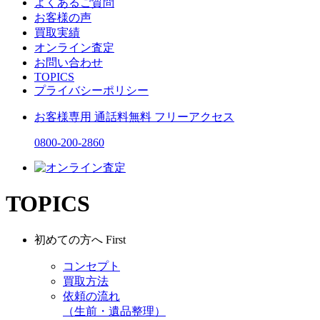
よくあるご質問
お客様の声
買取実績
オンライン査定
お問い合わせ
TOPICS
プライバシーポリシー
お客様専用
通話料無料
フリーアクセス
0800-200-2860
TOPICS
初めての方へ
First
コンセプト
買取方法
依頼の流れ
（生前・遺品整理）