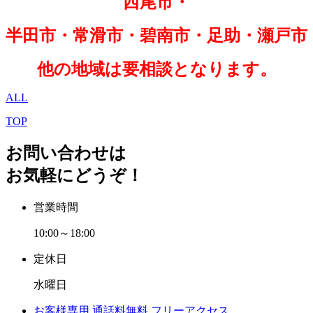
西尾市・
半田市・常滑市・碧南市・足助・瀬戸市
他の地域は要相談となります。
ALL
TOP
お問い合わせは
お気軽にどうぞ！
営業時間
10:00～18:00
定休日
水曜日
お客様専用
通話料無料
フリーアクセス