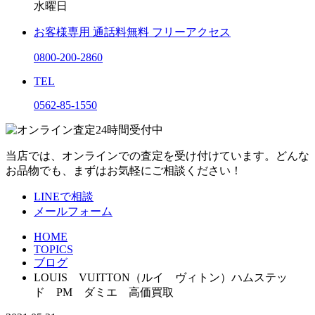
水曜日
お客様専用
通話料無料
フリーアクセス
0800-200-2860
TEL
0562-85-1550
当店では、オンラインでの査定を受け付けています。どんな
お品物でも、まずはお気軽にご相談ください！
LINEで相談
メールフォーム
HOME
TOPICS
ブログ
LOUIS VUITTON（ルイ ヴィトン）ハムステッ
ド PM ダミエ 高価買取