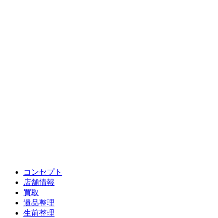
コンセプト
店舗情報
買取
遺品整理
生前整理