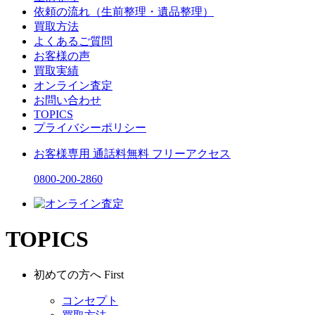
依頼の流れ（生前整理・遺品整理）
買取方法
よくあるご質問
お客様の声
買取実績
オンライン査定
お問い合わせ
TOPICS
プライバシーポリシー
お客様専用
通話料無料
フリーアクセス
0800-200-2860
TOPICS
初めての方へ
First
コンセプト