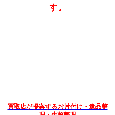
す。
買取店が提案するお片付け・遺品整
理・生前整理