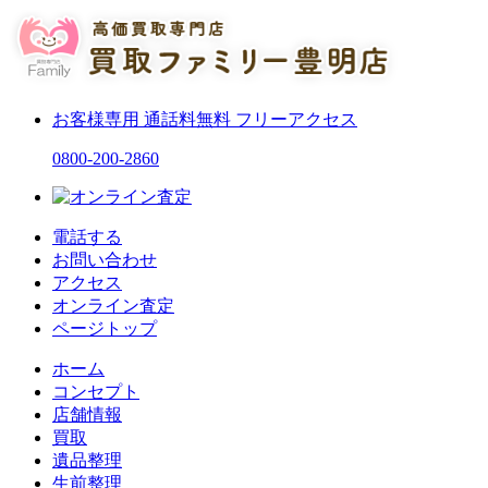
お客様専用
通話料無料
フリーアクセス
0800-200-2860
電話する
お問い合わせ
アクセス
オンライン査定
ページトップ
ホーム
コンセプト
店舗情報
買取
遺品整理
生前整理