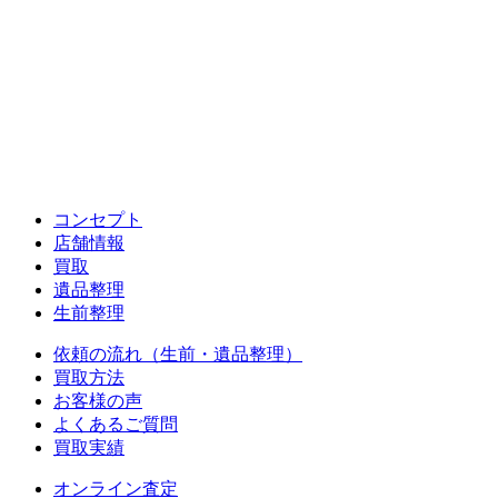
コンセプト
店舗情報
買取
遺品整理
生前整理
依頼の流れ（生前・遺品整理）
買取方法
お客様の声
よくあるご質問
買取実績
オンライン査定