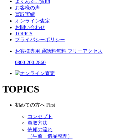
よくあるご質問
お客様の声
買取実績
オンライン査定
お問い合わせ
TOPICS
プライバシーポリシー
お客様専用
通話料無料
フリーアクセス
0800-200-2860
TOPICS
初めての方へ
First
コンセプト
買取方法
依頼の流れ
（生前・遺品整理）