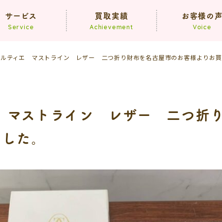
サービス
買取実績
お客様の
Service
Achievement
Voice
er カルティエ マストライン レザー 二つ折り財布を名古屋市のお客様よりお
買取
遺品整理
生前整理
ティエ マストライン レザー 二つ
ました。