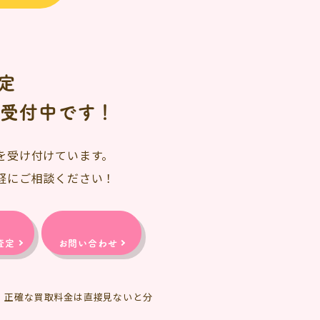
定
日受付中です！
を受け付けています。
軽にご相談ください！
査定
お問い合わせ
、正確な買取料金は直接見ないと分