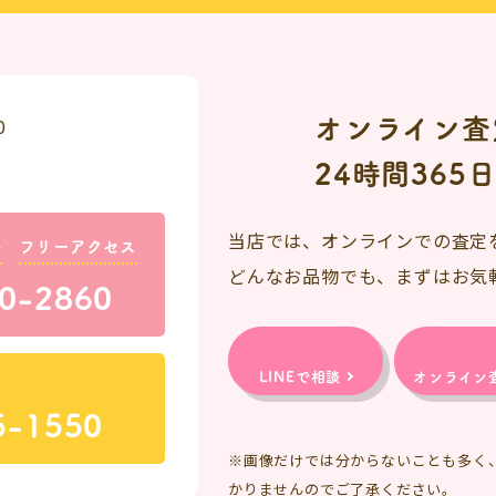
オンライン査
0
24時間365
当店では、オンラインでの査定
料
フリーアクセス
どんなお品物でも、まずはお気
0-2860
LINEで相談
オンライン
5-1550
※画像だけでは分からないことも多く
かりませんのでご了承ください。