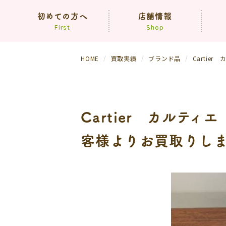
初めての方へ
店舗情報
First
Shop
HOME
買取実績
ブランド品
Carti
コンセプト
買取方法
依頼の流れ
（生前・遺品整理）
Cartier カル
よくあるご質問
客様よりお買取りし