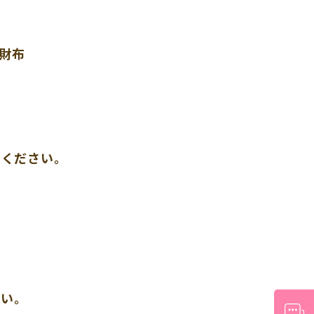
り財布
せください。
さい。