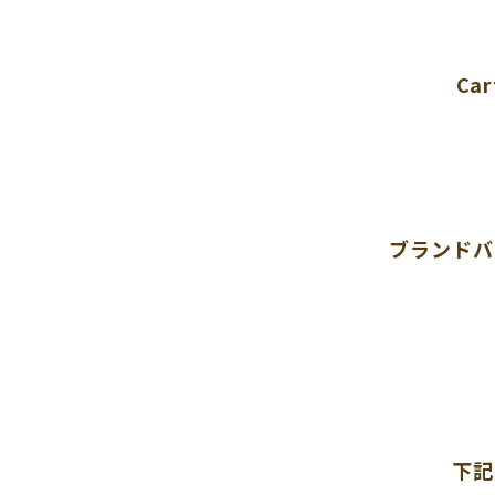
Ca
ブランドバ
下記