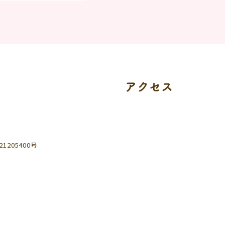
アクセス
205400号