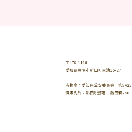
〒470-1116
愛知県豊明市新田町吉池16-27
古物商：愛知県公安委員会 第542521
酒販免許：熱田税務署 熱田酒240