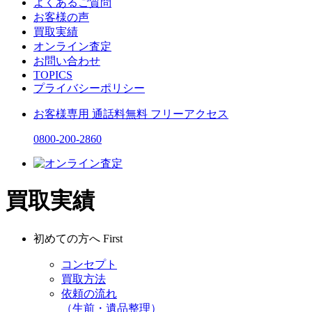
よくあるご質問
お客様の声
買取実績
オンライン査定
お問い合わせ
TOPICS
プライバシーポリシー
お客様専用
通話料無料
フリーアクセス
0800-200-2860
買取実績
初めての方へ
First
コンセプト
買取方法
依頼の流れ
（生前・遺品整理）